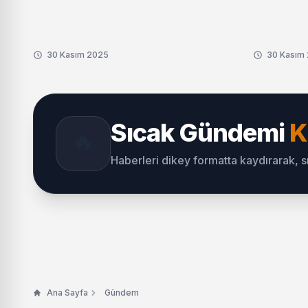
30 Kasım 2025
30 Kasım
Sıcak Gündemi
K
🔥
Haberleri dikey formatta kaydırarak, 
Ana Sayfa
Gündem