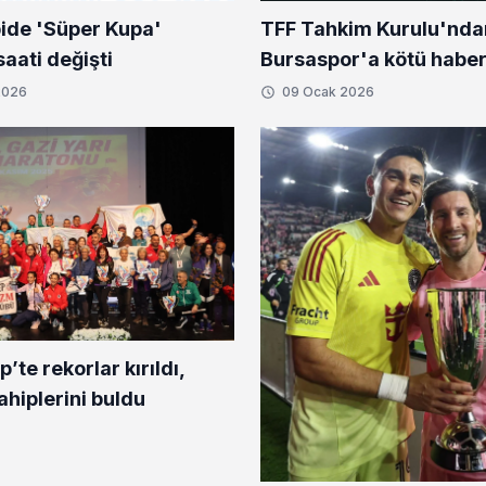
TFF Tahkim Kurulu'nda
ide 'Süper Kupa'
Bursaspor'a kötü haber
saati değişti
2026
09 Ocak 2026
’te rekorlar kırıldı,
ahiplerini buldu