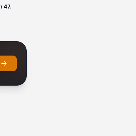
n 47.