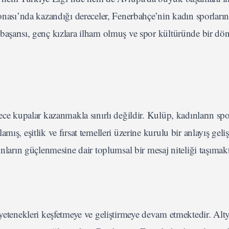
sı’nda kazandığı dereceler, Fenerbahçe’nin kadın sporların
başarısı, genç kızlara ilham olmuş ve spor kültüründe bir d
ece kupalar kazanmakla sınırlı değildir. Kulüp, kadınların sp
ş, eşitlik ve fırsat temelleri üzerine kurulu bir anlayış gelişt
ınların güçlenmesine dair toplumsal bir mesaj niteliği taşımakt
 yetenekleri keşfetmeye ve geliştirmeye devam etmektedir. Alt