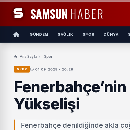
SAMSUN
HABER
GÜNDEM
SAĞLIK
SPOR
DÜNYA
Ana Sayfa
Spor
01.09.2025 - 20:28
SPOR
Fenerbahçe’nin 
Yükselişi
Fenerbahçe denildiğinde akla ço