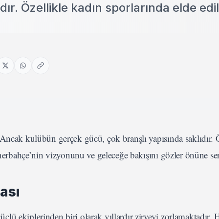
dır. Özellikle kadın sporlarında elde edi
 Ancak kulübün gerçek gücü, çok branşlı yapısında saklıdır. Ö
Fenerbahçe’nin vizyonunu ve geleceğe bakışını gözler önüne se
ası
lü ekiplerinden biri olarak yıllardır zirveyi zorlamaktadır.