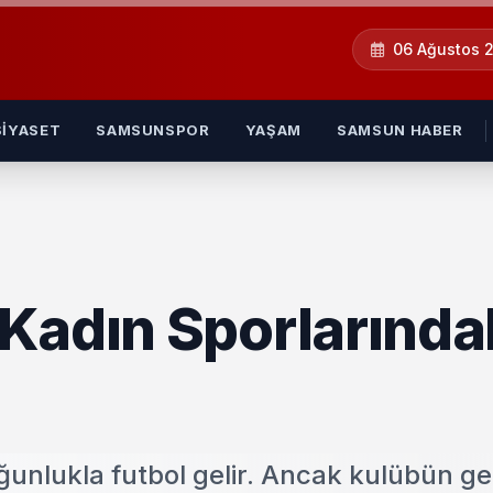
06 Ağustos 
SIYASET
SAMSUNSPOR
YAŞAM
SAMSUN HABER
Kadın Sporlarında
ğunlukla futbol gelir. Ancak kulübün g