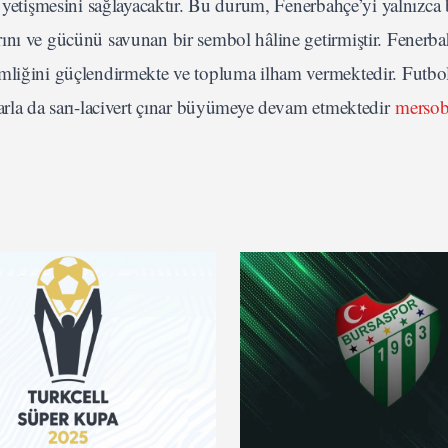
 yetişmesini sağlayacaktır. Bu durum, Fenerbahçe’yi yalnızca 
ını ve gücünü savunan bir sembol hâline getirmiştir. Fenerba
imliğini güçlendirmekte ve topluma ilham vermektedir. Futbo
arla da sarı-lacivert çınar büyümeye devam etmektedir
mersoba