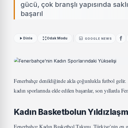
gücü, çok branşlı yapısında saklı
başarıl
Dinle
Odak Modu
GOOGLE NEWS
Fenerbahçe denildiğinde akla çoğunlukla futbol gelir.
kadın sporlarında elde edilen başarılar, son yıllarda 
Kadın Basketbolun Yıldızlaşm
Fenerbahçe Kadın Basketbol Takımı, Türkiye’nin en güç