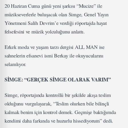
20 Haziran Cuma günü yeni şarkısı “Mucize” ile
müzikseverlerle buluşacak olan Simge, Genel Yayın
Yönetmeni Salih Devrim’e verdiği röportajda hayat
felsefesini ve müzik yolculuğunu anlattı.
Erkek moda ve yaşam tarzı dergisi ALL MAN ise
sahnelerin efsanevi ismi Berkay ile okuyucularını
selamlıyor.
SİMGE: “GERÇEK SİMGE OLARAK VARIM”
Simge, röportajında kontrollü bir şekilde akışa teslim
olduğunu vurgulayarak, “Teslim olurken bile bilinçli
kalmak benim için kontrol demek. Geçmişe baktığımda
kendimi daha farkında ve huzurlu hissediyorum” dedi.