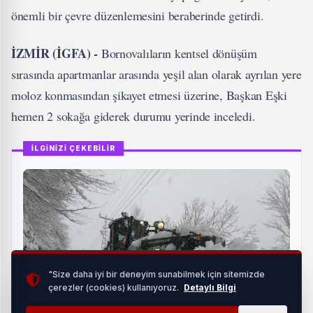
önemli bir çevre düzenlemesini beraberinde getirdi.
İZMİR (İGFA) -
Bornovalıların kentsel dönüşüm
sırasında apartmanlar arasında yeşil alan olarak ayrılan yere
moloz konmasından şikayet etmesi üzerine, Başkan Eşki
hemen 2 sokağa giderek durumu yerinde inceledi.
İLGİNİZİ ÇEKEBİLİR
"Size daha iyi bir deneyim sunabilmek için sitemizde
çerezler (cookies) kullanıyoruz.
Detaylı Bilgi