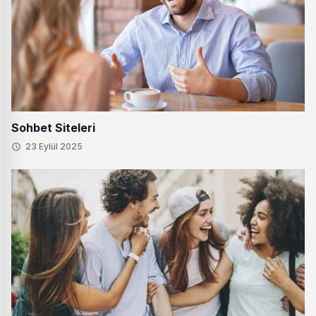
Sohbet Siteleri
23 Eylül 2025