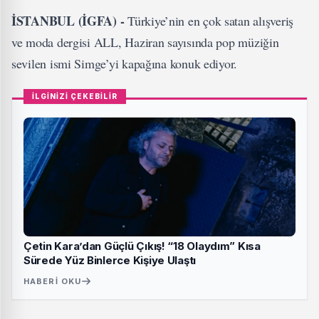
İSTANBUL (İGFA) -
Türkiye’nin en çok satan alışveriş
ve moda dergisi ALL, Haziran sayısında pop müziğin
sevilen ismi Simge’yi kapağına konuk ediyor.
İLGİNİZİ ÇEKEBİLİR
Çetin Kara’dan Güçlü Çıkış! “18 Olaydım” Kısa
Sürede Yüz Binlerce Kişiye Ulaştı
HABERI OKU