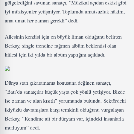
gölgelediğini savunan sanatçı, “Müzikal açıdan eskisi gibi
iyi müzisyenler yetişmiyor. Toplumda umutsuzluk hâkim,
ama umut her zaman gerekli” dedi.
Ailesinin kendisi için en büyük liman olduğunu belirten
Berkay, single trendine rağmen albüm beklentisi olan
kitlesi için iki yılda bir albüm yaptığını açıkladı.
Dünya starı çıkaramama konusuna değinen sanatçı,
“Batı’da sanatçılar küçük yaşta çok yönlü yetişiyor. Bizde
ise zaman ve alan kısıtlı” yorumunda bulundu. Sektördeki
ikiyüzlü davranışlara karşı temkinli olduğunu vurgulayan
Berkay, “Kendime ait bir dünyam var, içindeki insanlarla
mutluyum” dedi.