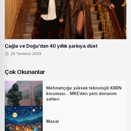
Çağla ve Doğu’dan 40 yıllık şarkıya düet
25 Temmuz 2025
Çok Okunanlar
Mehmetçiğe yüksek teknolojili KBRN
koruması... MKE’den yeni donanım
setleri
Masal