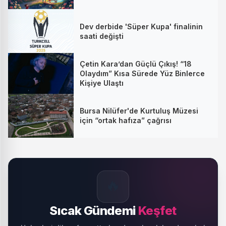
Dev derbide 'Süper Kupa' finalinin
saati değişti
Çetin Kara’dan Güçlü Çıkış! “18
Olaydım” Kısa Sürede Yüz Binlerce
Kişiye Ulaştı
Bursa Nilüfer'de Kurtuluş Müzesi
için “ortak hafıza” çağrısı
🔥
Sıcak Gündemi
Keşfet