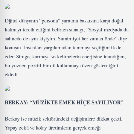
Dijital dünyanın “persona” yaratma baskısına karşı doğal
kalmayı tercih ettiğini belirten sanatçı, “Sosyal medyada da
sahnede de aynı kişiyim. Samimiyet her zaman önde” diye
konuştu. İnsanları yargılamadan tanımayı seçtiğini ifade
eden Simge, karmaya ve kelimelerin enerjisine inandığını,
bu yüzden pozitif bir dil kullanmaya özen gösterdiğini
ekledi.
BERKAY: “MÜZİKTE EMEK HİÇE SAYILIYOR”
Berkay ise müzik sektöründeki değişimlere dikkat çekti.
Yapay zekâ ve kolay üretimlerin gerçek emeği