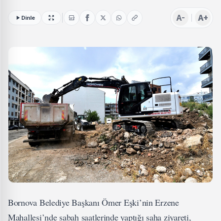
A-
A+
Dinle
Bornova Belediye Başkanı Ömer Eşki’nin Erzene
Mahallesi’nde sabah saatlerinde yaptığı saha ziyareti,