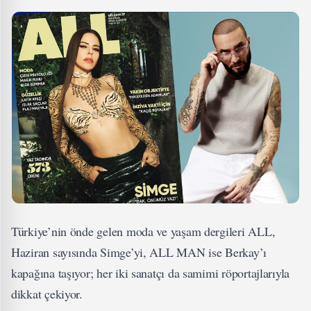
Türkiye’nin önde gelen moda ve yaşam dergileri ALL,
Haziran sayısında Simge’yi, ALL MAN ise Berkay’ı
kapağına taşıyor; her iki sanatçı da samimi röportajlarıyla
dikkat çekiyor.