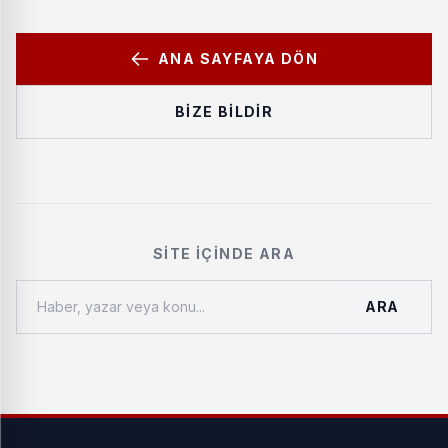
ANA SAYFAYA DÖN
BIZE BILDIR
SITE İÇINDE ARA
ARA